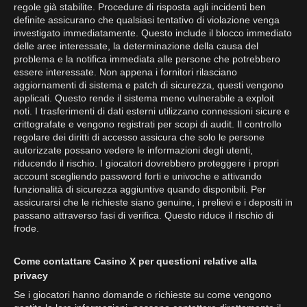
regole già stabilite. Procedure di risposta agli incidenti ben
definite assicurano che qualsiasi tentativo di violazione venga
investigato immediatamente. Questo include il blocco immediato
delle aree interessate, la determinazione della causa del
problema e la notifica immediata alle persone che potrebbero
essere interessate. Non appena i fornitori rilasciano
aggiornamenti di sistema e patch di sicurezza, questi vengono
applicati. Questo rende il sistema meno vulnerabile a exploit
noti. I trasferimenti di dati esterni utilizzano connessioni sicure e
crittografate e vengono registrati per scopi di audit. Il controllo
regolare dei diritti di accesso assicura che solo le persone
autorizzate possano vedere le informazioni degli utenti,
riducendo il rischio. I giocatori dovrebbero proteggere i propri
account scegliendo password forti e univoche e attivando
funzionalità di sicurezza aggiuntive quando disponibili. Per
assicurarsi che le richieste siano genuine, i prelievi e i depositi in
passano attraverso fasi di verifica. Questo riduce il rischio di
frode.
Come contattare Casino X per questioni relative alla
privacy
Se i giocatori hanno domande o richieste su come vengono