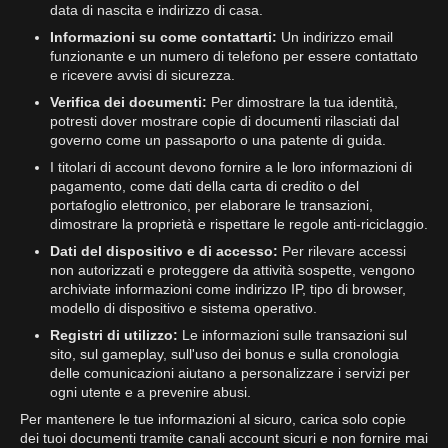
data di nascita e indirizzo di casa.
Informazioni su come contattarti:
Un indirizzo email
funzionante e un numero di telefono per essere contattato
e ricevere avvisi di sicurezza.
Verifica dei documenti:
Per dimostrare la tua identità,
potresti dover mostrare copie di documenti rilasciati dal
governo come un passaporto o una patente di guida.
I titolari di account devono fornire a le loro informazioni di
pagamento, come dati della carta di credito o del
portafoglio elettronico, per elaborare le transazioni,
dimostrare la proprietà e rispettare le regole anti-riciclaggio.
Dati del dispositivo e di accesso:
Per rilevare accessi
non autorizzati e proteggere da attività sospette, vengono
archiviate informazioni come indirizzo IP, tipo di browser,
modello di dispositivo e sistema operativo.
Registri di utilizzo:
Le informazioni sulle transazioni sul
sito, sul gameplay, sull'uso dei bonus e sulla cronologia
delle comunicazioni aiutano a personalizzare i servizi per
ogni utente e a prevenire abusi.
Per mantenere le tue informazioni al sicuro, carica solo copie
dei tuoi documenti tramite canali account sicuri e non fornire mai