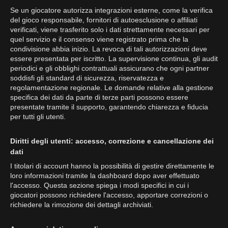
Se un giocatore autorizza integrazioni esterne, come la verifica
del gioco responsabile, fornitori di autoesclusione o affiliati
verificati, viene trasferito solo i dati strettamente necessari per
quel servizio e il consenso viene registrato prima che la
condivisione abbia inizio. La revoca di tali autorizzazioni deve
essere presentata per iscritto. La supervisione continua, gli audit
periodici e gli obblighi contrattuali assicurano che ogni partner
soddisfi gli standard di sicurezza, riservatezza e
regolamentazione regionale. Le domande relative alla gestione
specifica dei dati da parte di terze parti possono essere
presentate tramite il supporto, garantendo chiarezza e fiducia
per tutti gli utenti.
Diritti degli utenti: accesso, correzione e cancellazione dei
dati
I titolari di account hanno la possibilità di gestire direttamente le
loro informazioni tramite la dashboard dopo aver effettuato
l'accesso. Questa sezione spiega i modi specifici in cui i
giocatori possono richiedere l'accesso, apportare correzioni o
richiedere la rimozione dei dettagli archiviati.