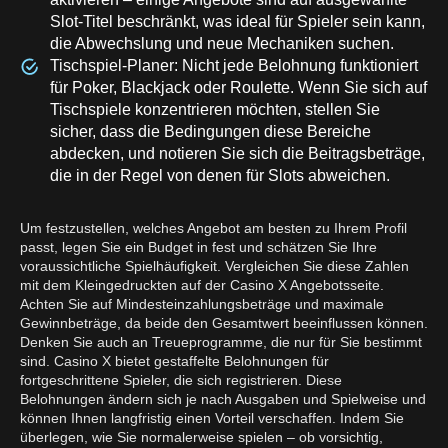
Slot-Titel beschränkt, was ideal für Spieler sein kann,
die Abwechslung und neue Mechaniken suchen.
Tischspiel-Planer: Nicht jede Belohnung funktioniert
für Poker, Blackjack oder Roulette. Wenn Sie sich auf
Tischspiele konzentrieren möchten, stellen Sie
sicher, dass die Bedingungen diese Bereiche
abdecken, und notieren Sie sich die Beitragsbeträge,
die in der Regel von denen für Slots abweichen.
Um festzustellen, welches Angebot am besten zu Ihrem Profil
passt, legen Sie ein Budget in fest und schätzen Sie Ihre
voraussichtliche Spielhäufigkeit. Vergleichen Sie diese Zahlen
mit dem Kleingedruckten auf der Casino X Angebotsseite.
Achten Sie auf Mindesteinzahlungsbeträge und maximale
Gewinnbeträge, da beide den Gesamtwert beeinflussen können.
Denken Sie auch an Treueprogramme, die nur für Sie bestimmt
sind. Casino X bietet gestaffelte Belohnungen für
fortgeschrittene Spieler, die sich registrieren. Diese
Belohnungen ändern sich je nach Ausgaben und Spielweise und
können Ihnen langfristig einen Vorteil verschaffen. Indem Sie
überlegen, wie Sie normalerweise spielen – ob vorsichtig,