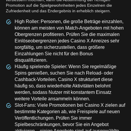
Promotion auf die Spielgewohnheiten jedes Einzelnen die
Zufriedenheit und das Endergebnis in erheblich steigern.
High Roller: Personen, die große Beträge einzahlen,
können am meisten von Match-Angeboten mit hohen
Obergrenzen profitieren. Prüfen Sie die maximalen
Einlöseobergrenzen jedes Casino X Anreizes sehr
sorgfältig, um sicherzustellen, dass größere
Einzahlungen Sie nicht für den Bonus
disqualifizieren.
Häufig spielende Spieler: Wenn Sie regelmäßige
Spins genießen, suchen Sie nach Reload- oder
Cashback-Vorteilen. Casino X strukturiert diese
häufig so, dass wiederholte Aktivitäten belohnt
werden, sodass Nutzer mit konstantem Einsatz
weitere Vorteile ansammeln können.
Slot-Fans: Viele Promotionen bei Casino X zielen auf
bestimmte Kategorien ab, wie Freispiele auf neuen
Veröffentlichungen. Prüfen Sie immer
Spielbeschränkungen, bevor Sie ein Angebot
aktivieren – einige Angebote sind auf ausgewählte