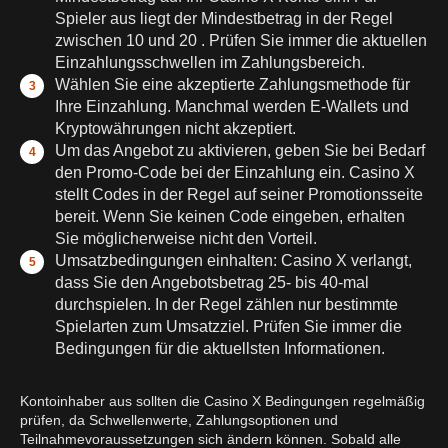
Spieler aus liegt der Mindestbetrag in der Regel
zwischen 10 und 20 . Prüfen Sie immer die aktuellen
Einzahlungsschwellen im Zahlungsbereich.
Wählen Sie eine akzeptierte Zahlungsmethode für
Ihre Einzahlung. Manchmal werden E-Wallets und
Kryptowährungen nicht akzeptiert.
Um das Angebot zu aktivieren, geben Sie bei Bedarf
den Promo-Code bei der Einzahlung ein. Casino X
stellt Codes in der Regel auf seiner Promotionsseite
bereit. Wenn Sie keinen Code eingeben, erhalten
Sie möglicherweise nicht den Vorteil.
Umsatzbedingungen einhalten: Casino X verlangt,
dass Sie den Angebotsbetrag 25- bis 40-mal
durchspielen. In der Regel zählen nur bestimmte
Spielarten zum Umsatzziel. Prüfen Sie immer die
Bedingungen für die aktuellsten Informationen.
Kontoinhaber aus sollten die Casino X Bedingungen regelmäßig
prüfen, da Schwellenwerte, Zahlungsoptionen und
Teilnahmevoraussetzungen sich ändern können. Sobald alle