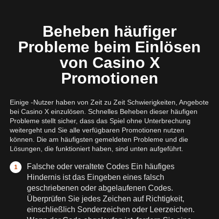
Beheben häufiger
Probleme beim Einlösen
von Casino X
Promotionen
Einige -Nutzer haben von Zeit zu Zeit Schwierigkeiten, Angebote
bei Casino X einzulösen. Schnelles Beheben dieser häufigen
Probleme stellt sicher, dass das Spiel ohne Unterbrechung
weitergeht und Sie alle verfügbaren Promotionen nutzen
können. Die am häufigsten gemeldeten Probleme und die
Lösungen, die funktioniert haben, sind unten aufgeführt.
Falsche oder veraltete Codes Ein häufiges
Hindernis ist das Eingeben eines falsch
geschriebenen oder abgelaufenen Codes.
Überprüfen Sie jedes Zeichen auf Richtigkeit,
einschließlich Sonderzeichen oder Leerzeichen.