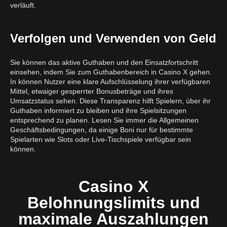
verläuft.
Verfolgen und Verwenden von Geld
Sie können das aktive Guthaben und den Einsatzfortschritt
einsehen, indem Sie zum Guthabenbereich in Casino X gehen.
In können Nutzer eine klare Aufschlüsselung ihrer verfügbaren
Mittel, etwaiger gesperrter Bonusbeträge und ihres
Umsatzstatus sehen. Diese Transparenz hilft Spielern, über ihr
Guthaben informiert zu bleiben und ihre Spielsitzungen
entsprechend zu planen. Lesen Sie immer die Allgemeinen
Geschäftsbedingungen, da einige Boni nur für bestimmte
Spielarten wie Slots oder Live-Tischspiele verfügbar sein
können.
Casino X
Belohnungslimits und
maximale Auszahlungen