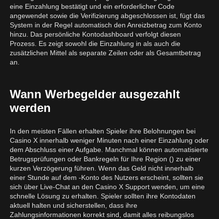
eine Einzahlung bestätigt und ein erforderlicher Code
angewendet sowie die Verifizierung abgeschlossen ist, fügt das
System in der Regel automatisch den Anreizbetrag zum Konto
hinzu. Das persönliche Kontodashboard verfolgt diesen
Prozess. Es zeigt sowohl die Einzahlung in als auch die
zusätzlichen Mittel als separate Zeilen oder als Gesamtbetrag
an.
Wann Werbegelder ausgezahlt
werden
In den meisten Fällen erhalten Spieler ihre Belohnungen bei
Casino X innerhalb weniger Minuten nach einer Einzahlung oder
dem Abschluss einer Aufgabe. Manchmal können automatisierte
Betrugsprüfungen oder Bankregeln für Ihre Region () zu einer
kurzen Verzögerung führen. Wenn das Geld nicht innerhalb
einer Stunde auf dem -Konto des Nutzers erscheint, sollten sie
sich über Live-Chat an den Casino X Support wenden, um eine
schnelle Lösung zu erhalten. Spieler sollten ihre Kontodaten
aktuell halten und sicherstellen, dass ihre
Zahlungsinformationen korrekt sind, damit alles reibungslos