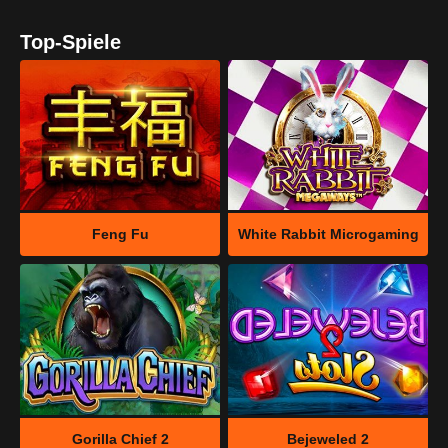
Maximaleinsatz- und Ablaufregeln
Top-Spiele
Auswahl der besten Casino X Promotion, die auf Ihren
Spielstil zugeschnitten ist
Wie Casino X Spielern Anreize zum Spielen gibt
Wann Werbegelder ausgezahlt werden
Verfolgen und Verwenden von Geld
Casino X Belohnungslimits und maximale Auszahlungen
Feng Fu
White Rabbit Microgaming
Unterstützte Spiele für die Nutzung des Casino X Bonus
Beheben häufiger Probleme beim Einlösen von Casino
X Promotionen
Kontoverifizierung für Casino X Belohnungen
Vergleich der Casino X Anmeldeanreize mit alternativen
Promotionen
Strategische Empfehlungen für -Nutzer
Gorilla Chief 2
Lost