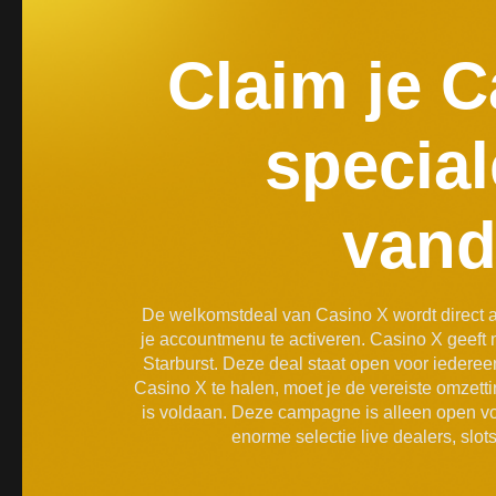
Claim je 
special
vand
De welkomstdeal van Casino X wordt direct aa
je accountmenu te activeren. Casino X geeft 
Starburst. Deze deal staat open voor iedereen
Casino X te halen, moet je de vereiste omzett
is voldaan. Deze campagne is alleen open voor
enorme selectie live dealers, slo