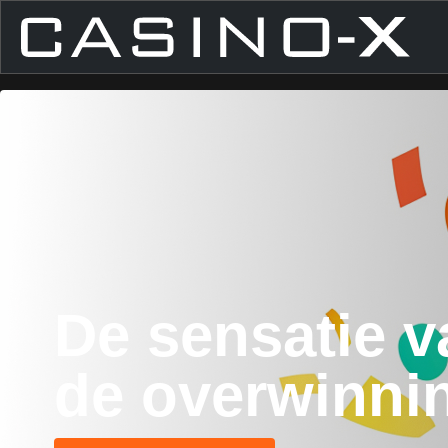
De sensatie v
de overwinni