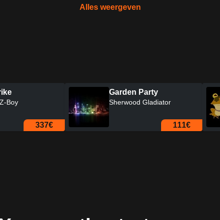
Alles weergeven
usters
Reel Strike
Saint La-Z-Boy
112€
337€