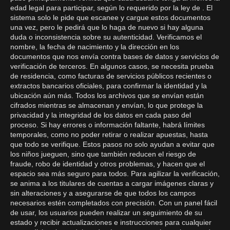
edad legal para participar, según lo requerido por la ley de . El
sistema solo le pide que escanee y cargue estos documentos
una vez, pero le pedirá que lo haga de nuevo si hay alguna
duda o inconsistencia sobre su autenticidad. Verificamos el
nombre, la fecha de nacimiento y la dirección en los
documentos que nos envía contra bases de datos y servicios de
verificación de terceros. En algunos casos, se necesita prueba
de residencia, como facturas de servicios públicos recientes o
extractos bancarios oficiales, para confirmar la identidad y la
ubicación aún más. Todos los archivos que se envían están
cifrados mientras se almacenan y envían, lo que protege la
privacidad y la integridad de los datos en cada paso del
proceso. Si hay errores o información faltante, habrá límites
temporales, como no poder retirar o realizar apuestas, hasta
que todo se verifique. Estos pasos no solo ayudan a evitar que
los niños jueguen, sino que también reducen el riesgo de
fraude, robo de identidad y otros problemas, y hacen que el
espacio sea más seguro para todos. Para agilizar la verificación,
se anima a los titulares de cuentas a cargar imágenes claras y
sin alteraciones y a asegurarse de que todos los campos
necesarios estén completados con precisión. Con un panel fácil
de usar, los usuarios pueden realizar un seguimiento de su
estado y recibir actualizaciones e instrucciones para cualquier