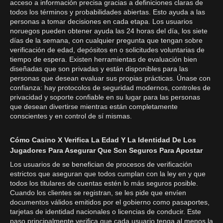
acceso a información precisa gracias a definiciones claras de
todos los términos y probabilidades abiertas. Esto ayuda a las
personas a tomar decisiones en cada etapa. Los usuarios
noruegos pueden obtener ayuda las 24 horas del día, los siete
días de la semana, con cualquier pregunta que tengan sobre
verificación de edad, depósitos en o solicitudes voluntarias de
tiempo de espera. Existen herramientas de evaluación bien
diseñadas que son privadas y están disponibles para las
personas que desean evaluar sus propias prácticas. Únase con
confianza: hay protocolos de seguridad modernos, controles de
privacidad y soporte confiable en su lugar para las personas
que desean divertirse mientras están completamente
conscientes y en control de sí mismas.
Cómo Casino X Verifica La Edad Y La Identidad De Los
Jugadores Para Asegurar Que Son Seguros Para Apostar
Los usuarios de se benefician de procesos de verificación
estrictos que aseguran que todos cumplan con la ley en y que
todos los titulares de cuentas estén lo más seguros posible.
Cuando los clientes se registran, se les pide que envíen
documentos válidos emitidos por el gobierno como pasaportes,
tarjetas de identidad nacionales o licencias de conducir. Este
paso principalmente verifica que cada usuario tenga al menos la