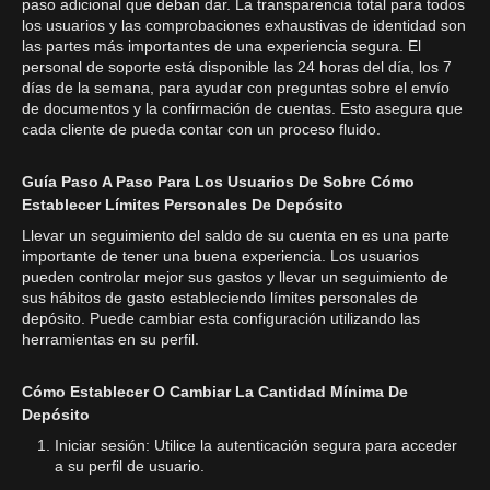
paso adicional que deban dar. La transparencia total para todos
los usuarios y las comprobaciones exhaustivas de identidad son
las partes más importantes de una experiencia segura. El
personal de soporte está disponible las 24 horas del día, los 7
días de la semana, para ayudar con preguntas sobre el envío
de documentos y la confirmación de cuentas. Esto asegura que
cada cliente de pueda contar con un proceso fluido.
Guía Paso A Paso Para Los Usuarios De Sobre Cómo
Establecer Límites Personales De Depósito
Llevar un seguimiento del saldo de su cuenta en es una parte
importante de tener una buena experiencia. Los usuarios
pueden controlar mejor sus gastos y llevar un seguimiento de
sus hábitos de gasto estableciendo límites personales de
depósito. Puede cambiar esta configuración utilizando las
herramientas en su perfil.
Cómo Establecer O Cambiar La Cantidad Mínima De
Depósito
Iniciar sesión: Utilice la autenticación segura para acceder
a su perfil de usuario.