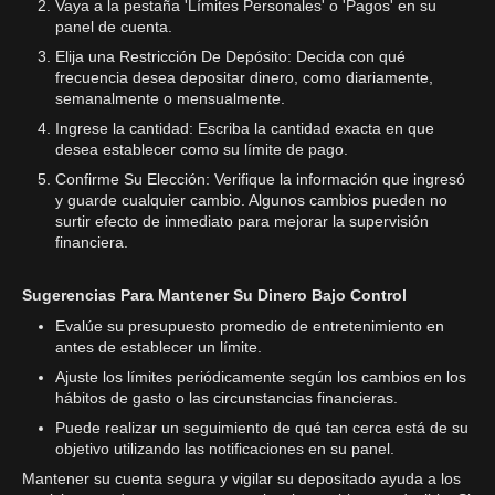
Vaya a la pestaña 'Límites Personales' o 'Pagos' en su
panel de cuenta.
Elija una Restricción De Depósito: Decida con qué
frecuencia desea depositar dinero, como diariamente,
semanalmente o mensualmente.
Ingrese la cantidad: Escriba la cantidad exacta en que
desea establecer como su límite de pago.
Confirme Su Elección: Verifique la información que ingresó
y guarde cualquier cambio. Algunos cambios pueden no
surtir efecto de inmediato para mejorar la supervisión
financiera.
Sugerencias Para Mantener Su Dinero Bajo Control
Evalúe su presupuesto promedio de entretenimiento en
antes de establecer un límite.
Ajuste los límites periódicamente según los cambios en los
hábitos de gasto o las circunstancias financieras.
Puede realizar un seguimiento de qué tan cerca está de su
objetivo utilizando las notificaciones en su panel.
Mantener su cuenta segura y vigilar su depositado ayuda a los