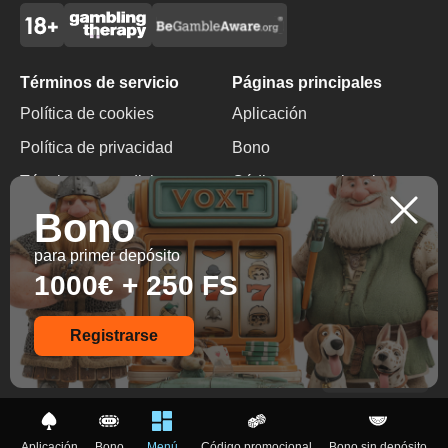
Términos de servicio
Páginas principales
Política de cookies
Aplicación
Política de privacidad
Bono
Términos y condiciones
Código promocional
Bono
Juego responsable
Bono sin depósito
para primer depósito
Contactos
1000€ + 250 FS
+1 403 835 1383
info@casino-x.io
Registrarse
© 2026 All Rights
Reserved.
Aplicación
Bono
Menú
Código promocional
Bono sin depósito