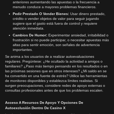
anteriores aumentando las apuestas o la frecuencia a
menudo conduce a mayores problemas financieros.
Pedir Prestado O Vender Bienes:
Usar dinero prestado,
crédito o vender objetos de valor para seguir jugando
sugiere que el gasto está fuera de control y requiere
atención inmediata.
Cambios De Humor:
Experimentar ansiedad, irritabilidad o
frustración si no puede participar, o necesitar apuestas más
altas para sentir emoción, son señales de advertencia
importantes.
Se anima a los usuarios de a realizar autoevaluaciones
regulares. Pregúntese: ¿He ocultado la actividad a amigos o
familiares? ¿Paso más tiempo pensando en los resultados o en
las próximas sesiones que en otros intereses? ¿Mi saldo en se
ha convertido en una fuente de estrés? Utilice las herramientas
de monitoreo disponibles y establezca límites realistas. Si
surgen preocupaciones, considere redes de apoyo externas o
consultas profesionales antes de que los problemas escalen.
Acceso A Recursos De Apoyo Y Opciones De
Autoexclusión Dentro De Casino X