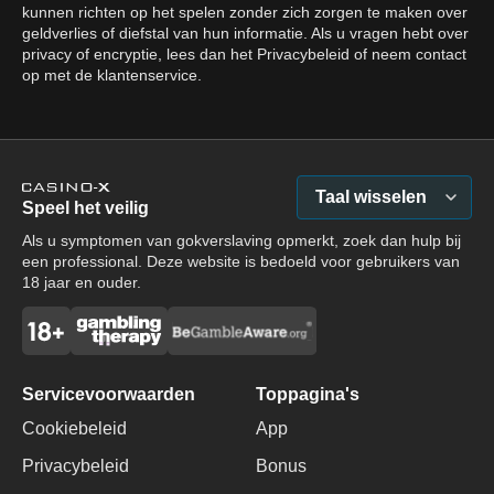
kunnen richten op het spelen zonder zich zorgen te maken over
geldverlies of diefstal van hun informatie. Als u vragen hebt over
privacy of encryptie, lees dan het Privacybeleid of neem contact
op met de klantenservice.
Taal wisselen
Speel het veilig
Als u symptomen van gokverslaving opmerkt, zoek dan hulp bij
een professional. Deze website is bedoeld voor gebruikers van
18 jaar en ouder.
Servicevoorwaarden
Toppagina's
Cookiebeleid
App
Privacybeleid
Bonus