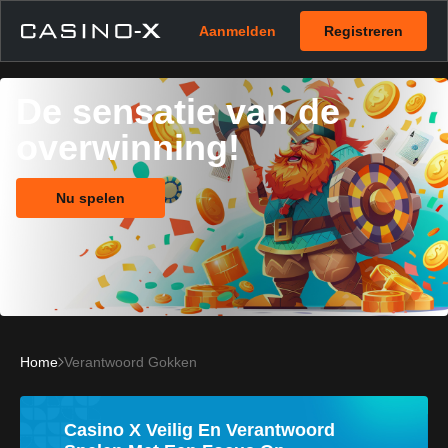
Aanmelden
Registreren
De sensatie van de
overwinning!
Nu spelen
Home
Verantwoord Gokken
Casino X Veilig En Verantwoord