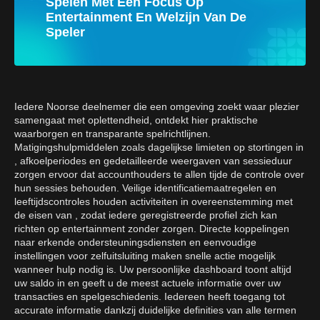
Spelen Met Een Focus Op
Entertainment En Welzijn Van De
Speler
Iedere Noorse deelnemer die een omgeving zoekt waar plezier
samengaat met oplettendheid, ontdekt hier praktische
waarborgen en transparante spelrichtlijnen.
Matigingshulpmiddelen zoals dagelijkse limieten op stortingen in
, afkoelperiodes en gedetailleerde weergaven van sessieduur
zorgen ervoor dat accounthouders te allen tijde de controle over
hun sessies behouden. Veilige identificatiemaatregelen en
leeftijdscontroles houden activiteiten in overeenstemming met
de eisen van , zodat iedere geregistreerde profiel zich kan
richten op entertainment zonder zorgen. Directe koppelingen
naar erkende ondersteuningsdiensten en eenvoudige
instellingen voor zelfuitsluiting maken snelle actie mogelijk
wanneer hulp nodig is. Uw persoonlijke dashboard toont altijd
uw saldo in en geeft u de meest actuele informatie over uw
transacties en spelgeschiedenis. Iedereen heeft toegang tot
accurate informatie dankzij duidelijke definities van alle termen