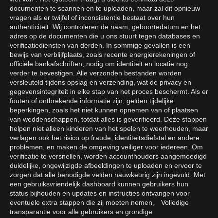
documenten te scannen en te uploaden, maar zal dit opnieuw
vragen als er twijfel of inconsistentie bestaat over hun
authenticiteit. Wij controleren de naam, geboortedatum en het
adres op de documenten die u ons stuurt tegen databases en
verificatiediensten van derden. In sommige gevallen is een
bewijs van verblijfplaats, zoals recente energierekeningen of
officiële bankafschriften, nodig om identiteit en locatie nog
verder te bevestigen. Alle verzonden bestanden worden
versleuteld tijdens opslag en verzending, wat de privacy en
gegevensintegriteit in elke stap van het proces beschermt. Als er
fouten of ontbrekende informatie zijn, gelden tijdelijke
beperkingen, zoals het niet kunnen opnemen van of plaatsen
van weddenschappen, totdat alles is geverifieerd. Deze stappen
helpen niet alleen kinderen van het spelen te weerhouden, maar
verlagen ook het risico op fraude, identiteitsdiefstal en andere
problemen, en maken de omgeving veiliger voor iedereen. Om
verificatie te versnellen, worden accounthouders aangemoedigd
duidelijke, ongewijzigde afbeeldingen te uploaden en ervoor te
zorgen dat alle benodigde velden nauwkeurig zijn ingevuld. Met
een gebruiksvriendelijk dashboard kunnen gebruikers hun
status bijhouden en updates en instructies ontvangen voor
eventuele extra stappen die zij moeten nemen。 Volledige
transparantie voor alle gebruikers en grondige