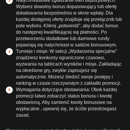
Natychmiastowe zgłaszanie ofert depozytowych:
Wybierz dowolny bonus dopasowujący lub ofertę
doładowania bezpośrednio w oknie wpłaty. Dla
każdej dostępnej oferty znajduje się przełącznik lub
pole wyboru. Kliknij „potwierdź”, aby dodać bonus
do następnej kwalifikującej się płatności. Po
przetworzeniu dodatkowe lub darmowe rundy
pojawiają się natychmiast w saldzie bonusowym.
Turnieje i misje: W sekcji „Wydarzenia specjalne”
znajdziesz konkursy ograniczone czasowo,
wyzwania na tablicach wyników i misje. Zakładając
na określone gry, zwykle zapisujesz się
automatycznie. Możesz śledzić swoje postępy i
ranking w czasie rzeczywistym z zakładki promocji.
Wymagania dotyczące obstawiania: Obok każdej
promocji łatwo zobaczyć status bonusu i kwotę
obstawioną. Aby zamienić kwoty bonusowe na
wypłacalne , upewnij się, że ściśle przestrzegasz
zasad.