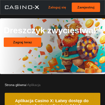
Zaloguj się
Zarejestruj
Dreszczyk zwycięstwa!
Zagraj teraz
Strona główna
Aplikacja
Aplikacja Casino X: Łatwy dostęp do