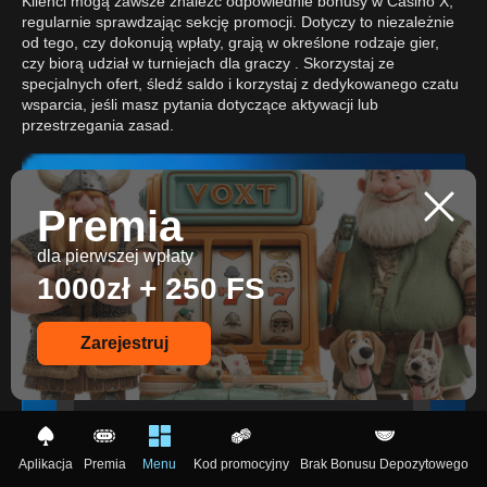
Klienci mogą zawsze znaleźć odpowiednie bonusy w Casino X,
regularnie sprawdzając sekcję promocji. Dotyczy to niezależnie
od tego, czy dokonują wpłaty, grają w określone rodzaje gier,
czy biorą udział w turniejach dla graczy . Skorzystaj ze
specjalnych ofert, śledź saldo i korzystaj z dedykowanego czatu
wsparcia, jeśli masz pytania dotyczące aktywacji lub
przestrzegania zasad.
Bonus powitalny
Premia
dla pierwszej wpłaty
1000zł + 250 FS
Zarejestruj
Aplikacja
Premia
Menu
Kod promocyjny
Brak Bonusu Depozytowego