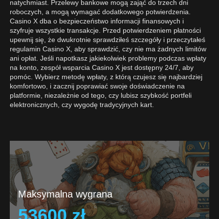
natychmiast. Przelewy bankowe mogą zająć do trzech dni
roboczych, a mogą wymagać dodatkowego potwierdzenia.
Casino X dba o bezpieczeństwo informacji finansowych i
szyfruje wszystkie transakcje. Przed potwierdzeniem płatności
upewnij się, że dwukrotnie sprawdziłeś szczegóły i przeczytałeś
regulamin Casino X, aby sprawdzić, czy nie ma żadnych limitów
ani opłat. Jeśli napotkasz jakiekolwiek problemy podczas wpłaty
na konto, zespół wsparcia Casino X jest dostępny 24/7, aby
pomóc. Wybierz metodę wpłaty, z którą czujesz się najbardziej
komfortowo, i zacznij poprawiać swoje doświadczenie na
platformie, niezależnie od tego, czy lubisz szybkość portfeli
elektronicznych, czy wygodę tradycyjnych kart.
Maksymalna wygrana
53600 zł