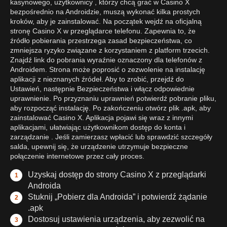
kasynowego, użytkownicy , którzy chcą grać w Casino X
bezpośrednio na Androidzie, muszą wykonać kilka prostych
kroków, aby je zainstalować. Na początek wejdź na oficjalną
stronę Casino X w przeglądarce telefonu. Zapewnia to, że
źródło pobierania przestrzega zasad bezpieczeństwa, co
zmniejsza ryzyko związane z korzystaniem z platform trzecich.
Znajdź link do pobrania wyraźnie oznaczony dla telefonów z
Androidem. Strona może poprosić o zezwolenie na instalację
aplikacji z nieznanych źródeł. Aby to zrobić, przejdź do
Ustawień, następnie Bezpieczeństwa i włącz odpowiednie
uprawnienie. Po przyznaniu uprawnień potwierdź pobranie pliku,
aby rozpocząć instalację. Po zakończeniu otwórz plik .apk, aby
zainstalować Casino X. Aplikacja pojawi się wraz z innymi
aplikacjami, ułatwiając użytkownikom dostęp do konta i
zarządzanie . Jeśli zamierzasz wpłacić lub sprawdzić szczegóły
salda, upewnij się, że urządzenie utrzymuje bezpieczne
połączenie internetowe przez cały proces.
Uzyskaj dostęp do strony Casino X z przeglądarki
Androida
Stuknij „Pobierz dla Androida” i potwierdź żądanie
.apk
Dostosuj ustawienia urządzenia, aby zezwolić na