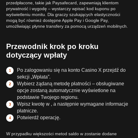
przedpłacone, takie jak Paysafecard, zapewniają klientom
prywatność i wygodę – wystarczy wpisać kod kuponu po
wyświetleniu monitu. Dla graczy szukających elastyczności
mogą być również dostępne Apple Pay i Google Pay,
umożliwiając płynne transfery za pomocą urządzeń mobilnych.
Przewodnik krok po kroku
dotyczący wpłaty
Po zalogowaniu się na konto Casino X przejdź do
sekcji „Wpłata”.
Wybierz żądaną metodę płatności – obsługiwane
opcje zostaną automatycznie wyświetlone na
podstawie Twojego regionu.
Wpisz kwotę w , a następnie wymagane informacje
płatnicze.
Potwierdź operację.
W przypadku większości metod saldo w zostanie dodane