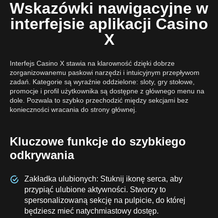
Wskazówki nawigacyjne w
interfejsie aplikacji Casino
X
Interfejs Casino X stawia na klarowność dzięki dobrze
zorganizowanemu paskowi narzędzi i intuicyjnym przepływom
zadań. Kategorie są wyraźnie oddzielone: sloty, gry stołowe,
promocje i profil użytkownika są dostępne z głównego menu na
dole. Pozwala to szybko przechodzić między sekcjami bez
konieczności wracania do strony głównej.
Kluczowe funkcje do szybkiego
odkrywania
Zakładka ulubionych: Stuknij ikonę serca, aby
przypiąć ulubione aktywności. Stworzy to
spersonalizowaną sekcję na pulpicie, do której
będziesz mieć natychmiastowy dostęp.