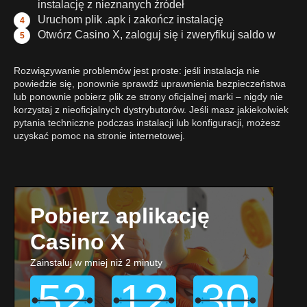
instalację z nieznanych źródeł
Uruchom plik .apk i zakończ instalację
Otwórz Casino X, zaloguj się i zweryfikuj saldo w
Rozwiązywanie problemów jest proste: jeśli instalacja nie
powiedzie się, ponownie sprawdź uprawnienia bezpieczeństwa
lub ponownie pobierz plik ze strony oficjalnej marki – nigdy nie
korzystaj z nieoficjalnych dystrybutorów. Jeśli masz jakiekolwiek
pytania techniczne podczas instalacji lub konfiguracji, możesz
uzyskać pomoc na stronie internetowej.
Pobierz aplikację
Casino X
Zainstaluj w mniej niż 2 minuty
52
12
28