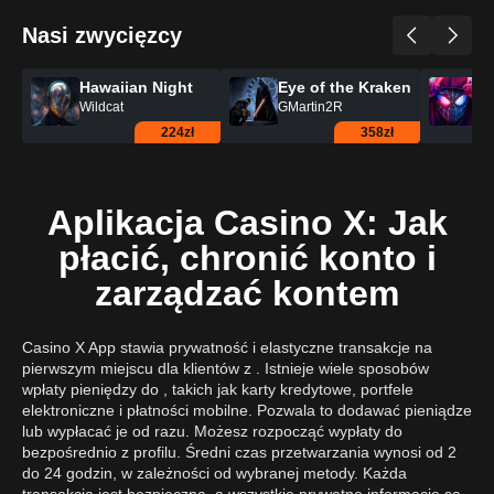
Nasi zwycięzcy
Hawaiian Night
Eye of the Kraken
Th
Wildcat
GMartin2R
Or
224zł
358zł
Aplikacja Casino X: Jak
płacić, chronić konto i
zarządzać kontem
Casino X App stawia prywatność i elastyczne transakcje na
pierwszym miejscu dla klientów z . Istnieje wiele sposobów
wpłaty pieniędzy do , takich jak karty kredytowe, portfele
elektroniczne i płatności mobilne. Pozwala to dodawać pieniądze
lub wypłacać je od razu. Możesz rozpocząć wypłaty do
bezpośrednio z profilu. Średni czas przetwarzania wynosi od 2
do 24 godzin, w zależności od wybranej metody. Każda
transakcja jest bezpieczna, a wszystkie prywatne informacje są