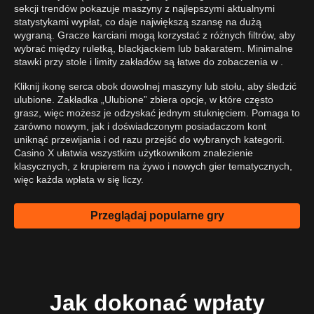
sekcji trendów pokazuje maszyny z najlepszymi aktualnymi
statystykami wypłat, co daje największą szansę na dużą
wygraną. Gracze karciani mogą korzystać z różnych filtrów, aby
wybrać między ruletką, blackjackiem lub bakaratem. Minimalne
stawki przy stole i limity zakładów są łatwe do zobaczenia w .
Kliknij ikonę serca obok dowolnej maszyny lub stołu, aby śledzić
ulubione. Zakładka „Ulubione” zbiera opcje, w które często
grasz, więc możesz je odzyskać jednym stuknięciem. Pomaga to
zarówno nowym, jak i doświadczonym posiadaczom kont
uniknąć przewijania i od razu przejść do wybranych kategorii.
Casino X ułatwia wszystkim użytkownikom znalezienie
klasycznych, z krupierem na żywo i nowych gier tematycznych,
więc każda wpłata w się liczy.
Przeglądaj popularne gry
Jak dokonać wpłaty