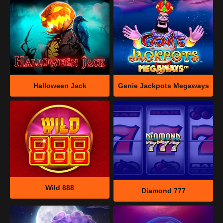
Utrzymywanie bezpieczeństwa aplikacji Casino X i
ochrona Twoich danych
Ochrona kont i obniżanie ryzyka
Przestrzeganie międzynarodowych wytycznych
Jak naprawić typowe problemy z aplikacją Casino X
Halloween Jack
Genie Jackpots Megaways
Wild 888
Diamond 777