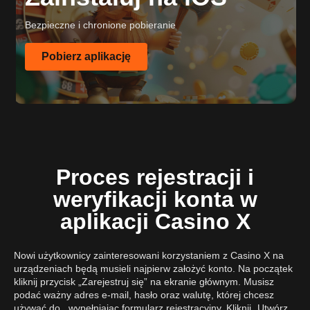
Bezpieczne i chronione pobieranie
Pobierz aplikację
Proces rejestracji i
weryfikacji konta w
aplikacji Casino X
Nowi użytkownicy zainteresowani korzystaniem z Casino X na
urządzeniach będą musieli najpierw założyć konto. Na początek
kliknij przycisk „Zarejestruj się” na ekranie głównym. Musisz
podać ważny adres e-mail, hasło oraz walutę, której chcesz
używać do , wypełniając formularz rejestracyjny. Kliknij „Utwórz