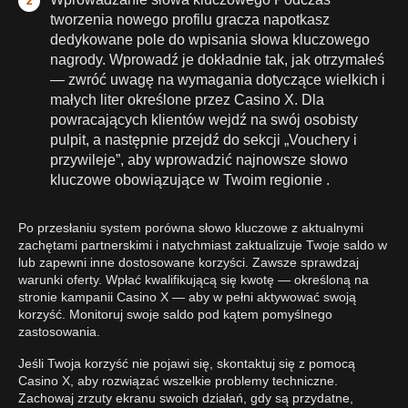
tworzenia nowego profilu gracza napotkasz
dedykowane pole do wpisania słowa kluczowego
nagrody. Wprowadź je dokładnie tak, jak otrzymałeś
— zwróć uwagę na wymagania dotyczące wielkich i
małych liter określone przez Casino X. Dla
powracających klientów wejdź na swój osobisty
pulpit, a następnie przejdź do sekcji „Vouchery i
przywileje”, aby wprowadzić najnowsze słowo
kluczowe obowiązujące w Twoim regionie .
Po przesłaniu system porówna słowo kluczowe z aktualnymi
zachętami partnerskimi i natychmiast zaktualizuje Twoje saldo w
lub zapewni inne dostosowane korzyści. Zawsze sprawdzaj
warunki oferty. Wpłać kwalifikującą się kwotę — określoną na
stronie kampanii Casino X — aby w pełni aktywować swoją
korzyść. Monitoruj swoje saldo pod kątem pomyślnego
zastosowania.
Jeśli Twoja korzyść nie pojawi się, skontaktuj się z pomocą
Casino X, aby rozwiązać wszelkie problemy techniczne.
Zachowaj zrzuty ekranu swoich działań, gdy są przydatne,