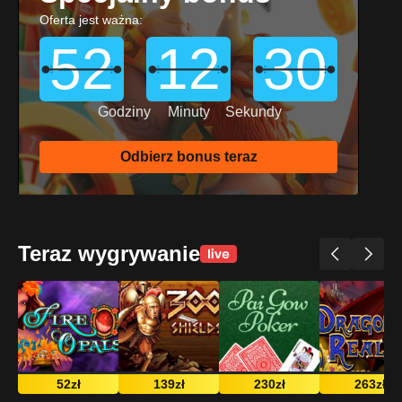
Oferta jest ważna:
52
12
28
Godziny
Minuty
Sekundy
Odbierz bonus teraz
Teraz wygrywanie
52zł
139zł
230zł
263zł