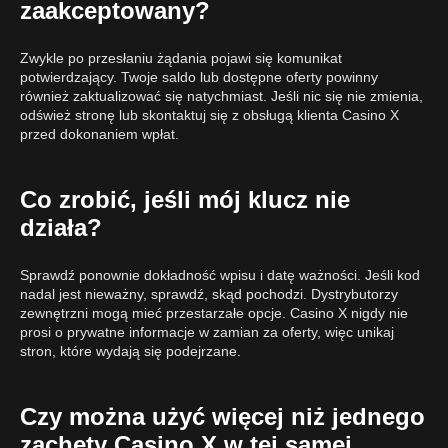
zaakceptowany?
Zwykle po przesłaniu żądania pojawi się komunikat
potwierdzający. Twoje saldo lub dostępne oferty powinny
również zaktualizować się natychmiast. Jeśli nic się nie zmienia,
odśwież stronę lub skontaktuj się z obsługą klienta Casino X
przed dokonaniem wpłat.
Co zrobić, jeśli mój klucz nie
działa?
Sprawdź ponownie dokładność wpisu i datę ważności. Jeśli kod
nadal jest nieważny, sprawdź, skąd pochodzi. Dystrybutorzy
zewnętrzni mogą mieć przestarzałe opcje. Casino X nigdy nie
prosi o prywatne informacje w zamian za oferty, więc unikaj
stron, które wydają się podejrzane.
Czy można użyć więcej niż jednego
zachęty Casino X w tej samej