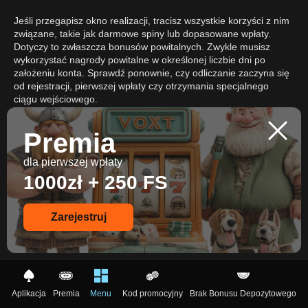
Jeśli przegapisz okno realizacji, tracisz wszystkie korzyści z nim
związane, takie jak darmowe spiny lub dopasowane wpłaty.
Dotyczy to zwłaszcza bonusów powitalnych. Zwykle musisz
wykorzystać nagrody powitalne w określonej liczbie dni po
założeniu konta. Sprawdź ponownie, czy odliczanie zaczyna się
od rejestracji, pierwszej wpłaty czy otrzymania specjalnego
ciągu wejściowego.
Bonusy doładowań i retencji mogą być dostępne tylko w
Premia
weekendy lub w środku tygodnia oraz tylko w określonych
datach. Nie zakładaj, że powtarzające się oferty będą miały te
dla pierwszej wpłaty
same ramy czasowe. Sprawdź kalendarz promocyjny marki, aby
uzyskać najbardziej aktualne informacje. Casino X często
1000zł + 250 FS
organizuje określone turnieje lub nagrody związane z
wydarzeniami, które można wykorzystać tylko tego samego dnia
lub w ciągu 48 godzin. Dotyczy to zwłaszcza darmowych rund
Zarejestruj
lub spinów rozdawanych w ramach specjalnych kampanii w
lobby kasyna.
Zawsze czytaj drobny druk. W szukaj dat rozpoczęcia i
zakończenia, wyzwalaczy aktywacji oraz warunków, takich jak
konieczność dokonania minimalnej wpłaty, aby otrzymać
Aplikacja
Premia
Menu
Kod promocyjny
Brak Bonusu Depozytowego
bonusy. Korzystaj z wbudowanych narzędzi powiadomień lub