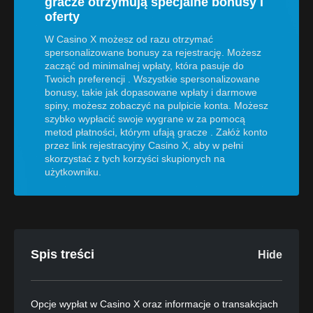
gracze otrzymują specjalne bonusy i
oferty
W Casino X możesz od razu otrzymać
spersonalizowane bonusy za rejestrację. Możesz
zacząć od minimalnej wpłaty, która pasuje do
Twoich preferencji . Wszystkie spersonalizowane
bonusy, takie jak dopasowane wpłaty i darmowe
spiny, możesz zobaczyć na pulpicie konta. Możesz
szybko wypłacić swoje wygrane w za pomocą
metod płatności, którym ufają gracze . Załóż konto
przez link rejestracyjny Casino X, aby w pełni
skorzystać z tych korzyści skupionych na
użytkowniku.
Spis treści
Hide
Opcje wypłat w Casino X oraz informacje o transakcjach