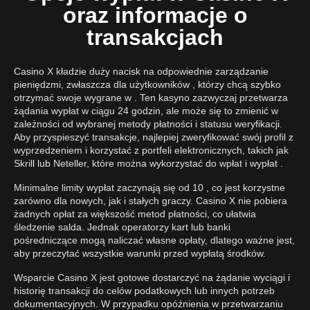
oraz informacje o
transakcjach
Casino X kładzie duży nacisk na odpowiednie zarządzanie
pieniędzmi, zwłaszcza dla użytkowników , którzy chcą szybko
otrzymać swoje wygrane w . Ten kasyno zazwyczaj przetwarza
żądania wypłat w ciągu 24 godzin, ale może się to zmienić w
zależności od wybranej metody płatności i statusu weryfikacji.
Aby przyspieszyć transakcje, najlepiej zweryfikować swój profil z
wyprzedzeniem i korzystać z portfeli elektronicznych, takich jak
Skrill lub Neteller, które można wykorzystać do wpłat i wypłat .
Minimalne limity wypłat zaczynają się od 10 , co jest korzystne
zarówno dla nowych, jak i stałych graczy. Casino X nie pobiera
żadnych opłat za większość metod płatności, co ułatwia
śledzenie salda. Jednak operatorzy kart lub banki
pośredniczące mogą naliczać własne opłaty, dlatego ważne jest,
aby przeczytać wszystkie warunki przed wypłatą środków.
Wsparcie Casino X jest gotowe dostarczyć na żądanie wyciągi i
historię transakcji do celów podatkowych lub innych potrzeb
dokumentacyjnych. W przypadku opóźnienia w przetwarzaniu