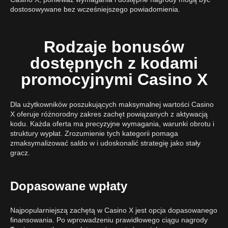
dostosowywane bez wcześniejszego powiadomienia.
Rodzaje bonusów
dostępnych z kodami
promocyjnymi Casino X
Dla użytkowników poszukujących maksymalnej wartości Casino
X oferuje różnorodny zakres zachęt powiązanych z aktywacją
kodu. Każda oferta ma precyzyjne wymagania, warunki obrotu i
struktury wypłat. Zrozumienie tych kategorii pomaga
zmaksymalizować saldo w i udoskonalić strategię jako stały
gracz.
Dopasowane wpłaty
Najpopularniejszą zachętą w Casino X jest opcja dopasowanego
finansowania. Po wprowadzeniu prawidłowego ciągu nagrody