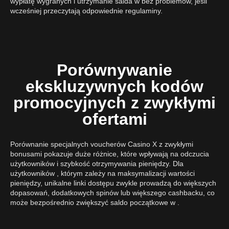
wypłatę wygranych i utrzymanie salda w bez problemów, jeśli
wcześniej przeczytają odpowiednie regulaminy.
Porównywanie
ekskluzywnych kodów
promocyjnych z zwykłymi
ofertami
Porównanie specjalnych voucherów Casino X z zwykłymi
bonusami pokazuje duże różnice, które wpływają na odczucia
użytkowników i szybkość otrzymywania pieniędzy. Dla
użytkowników , którym zależy na maksymalizacji wartości
pieniędzy, unikalne linki dostępu zwykle prowadzą do większych
dopasowań, dodatkowych spinów lub większego cashbacku, co
może bezpośrednio zwiększyć saldo początkowe w .