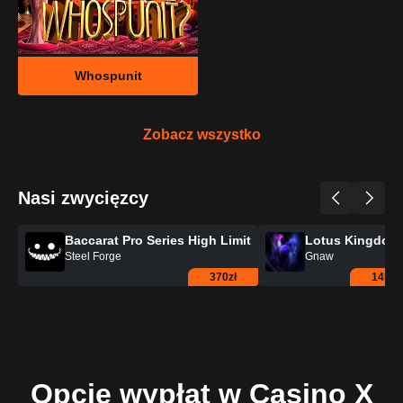
Whospunit
Zobacz wszystko
Nasi zwycięzcy
Baccarat Pro Series High Limit
Lotus Kingdom
Steel Forge
Gnaw
370zł
145zł
Opcje wypłat w Casino X