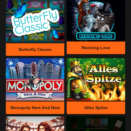
zwykłymi ofertami
Różne sposoby otrzymywania nagród i dostępu
Korzyści dla aktywnych graczy
Limity czasowe i daty ważności kluczy dostępu do
bonusów
Oferty bonusowe na urządzeniach mobilnych i
Reviving Love
Butterfly Classic
komputerach stacjonarnych: jak z nich korzystać
Łatwość użycia i dostępności
Doświadczenie użytkownika i równość funkcji
Promocje bonusowe Casino X: czy są bezpieczne i
uczciwe?
Maksymalizacja wartości z kodów promocyjnych Casino
X
Monopoly Here And Now
Alles Spitze
Celowy wybór ofert bonusowych
Najlepszy czas na użycie