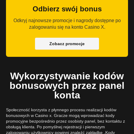
Odbierz swój bonus
Odkryj najnowsze promocje i nagrody dostępne po
zalogowaniu się na konto Casino X.
Zobacz promocje
Wykorzystywanie kodów
bonusowych przez panel
konta
Społeczność korzysta z płynnego procesu realizacji kodów
bonusowych w Casino x. Gracze mogą wprowadzać kody
promocyjne bezpośrednio przez osobisty panel, bez kontaktu z
obsługą klienta. Po pomyślnej rejestracji i pierwszym
zalogowaniu użytkownicy powinni znaleźć zakładkę „Kody