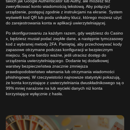
takich jak Google Authenticator lub Authy, ale możesz też
zweryfikować konto wiadomością tekstową. Aby połączyć
urządzenie, postępuj zgodnie z instrukcjami na ekranie. System
wyświetli kod QR lub poda unikalny klucz, którego możesz użyć
do zarejestrowania konta w aplikacji uwierzytelniającej.
Po skonfigurowaniu za każdym razem, gdy wejdziesz do Casino
x, będziesz musiał podać zwykłe dane, a następnie tymczasowy
kod z wybranej metody 2FA. Pamiętaj, aby przechowywać kody
zapasowe otrzymane podczas konfiguracji w bezpiecznym
miejscu. Są one bardzo ważne, jeśli utracisz dostęp do
urządzenia uwierzytelniającego. Dodanie tej dodatkowej
warstwy bezpieczeństwa znacznie zmniejsza
prawdopodobieństwo włamania lub otrzymania wiadomości
phishingowej. W rzeczywistości najnowsze statystyki pokazują,
że konta korzystające z uwierzytelniania dwuskładnikowego są o
99% mniej narażone na lub wycieki danych niż konta
korzystające wyłącznie z hasła.