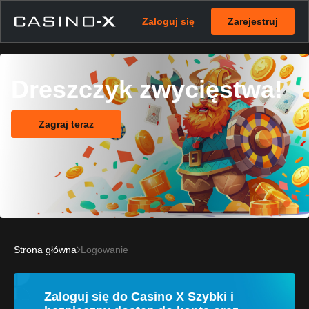
Zaloguj się
Zarejestruj
Dreszczyk zwycięstwa!
Zagraj teraz
Strona główna
Logowanie
Zaloguj się do Casino X Szybki i