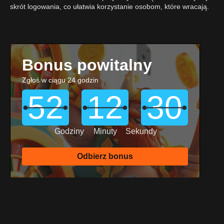
skrót logowania, co ułatwia korzystanie osobom, które wracają.
Bonus powitalny
Zgłoś w ciągu 24 godzin
52
12
28
Godziny
Minuty
Sekundy
Odbierz bonus