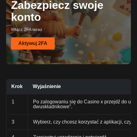
Zabezpiecz swoje
konto
Włącz 2FA teraz
Aktywuj 2FA
Krok
Wyjaśnienie
1
Po zalogowaniu się do Casino x przejdź do usta
dwuskładnikowe”.
3
Wybierz, czy chcesz korzystać z aplikacji, czy