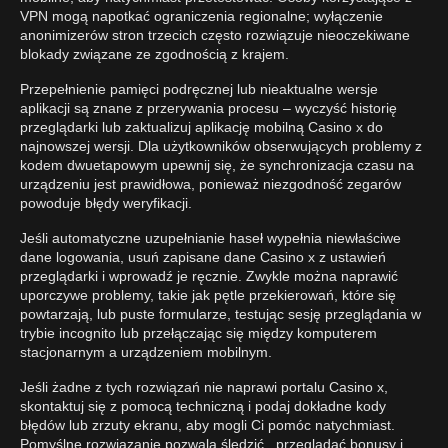
VPN mogą napotkać ograniczenia regionalne; wyłączenie
anonimizerów stron trzecich często rozwiązuje nieoczekiwane
blokady związane ze zgodnością z krajem.
Przepełnienie pamięci podręcznej lub nieaktualne wersje
aplikacji są znane z przerywania procesu – wyczyść historię
przeglądarki lub zaktualizuj aplikację mobilną Casino x do
najnowszej wersji. Dla użytkowników obserwujących problemy z
kodem dwuetapowym upewnij się, że synchronizacja czasu na
urządzeniu jest prawidłowa, ponieważ niezgodność zegarów
powoduje błędy weryfikacji.
Jeśli automatyczne uzupełnianie haseł wypełnia niewłaściwe
dane logowania, usuń zapisane dane Casino x z ustawień
przeglądarki i wprowadź je ręcznie. Zwykle można naprawić
uporczywe problemy, takie jak pętle przekierowań, które się
powtarzają, lub puste formularze, testując sesję przeglądania w
trybie incognito lub przełączając się między komputerem
stacjonarnym a urządzeniem mobilnym.
Jeśli żadne z tych rozwiązań nie naprawi portalu Casino x,
skontaktuj się z pomocą techniczną i podaj dokładne kody
błędów lub zrzuty ekranu, aby mogli Ci pomóc natychmiast.
Pomyślne rozwiązanie pozwala śledzić , przeglądać bonusy i