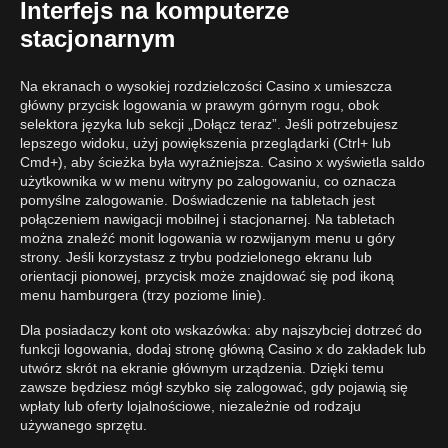
Interfejs na komputerze
stacjonarnym
Na ekranach o wysokiej rozdzielczości Casino x umieszcza
główny przycisk logowania w prawym górnym rogu, obok
selektora języka lub sekcji „Dołącz teraz”. Jeśli potrzebujesz
lepszego widoku, użyj powiększenia przeglądarki (Ctrl+ lub
Cmd+), aby ścieżka była wyraźniejsza. Casino x wyświetla saldo
użytkownika w w menu witryny po zalogowaniu, co oznacza
pomyślne zalogowanie. Doświadczenie na tabletach jest
połączeniem nawigacji mobilnej i stacjonarnej. Na tabletach
można znaleźć monit logowania w rozwijanym menu u góry
strony. Jeśli korzystasz z trybu podzielonego ekranu lub
orientacji pionowej, przycisk może znajdować się pod ikoną
menu hamburgera (trzy poziome linie).
Dla posiadaczy kont oto wskazówka: aby najszybciej dotrzeć do
funkcji logowania, dodaj stronę główną Casino x do zakładek lub
utwórz skrót na ekranie głównym urządzenia. Dzięki temu
zawsze będziesz mógł szybko się zalogować, gdy pojawią się
wpłaty lub oferty lojalnościowe, niezależnie od rodzaju
używanego sprzętu.