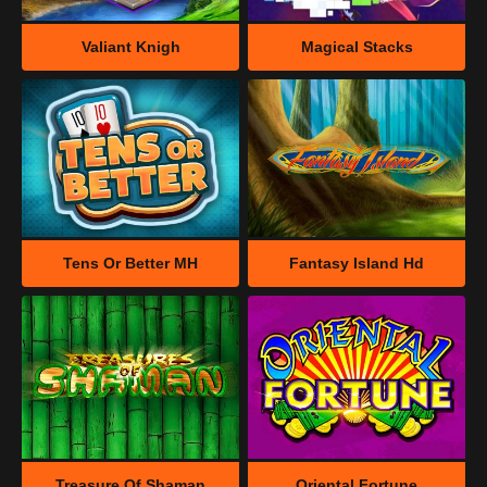
automatycznego wylogowania
Zmiany w automatycznym wylogowaniu i sugestie dla
Valiant Knigh
Magical Stacks
użytkowników
Tens Or Better MH
Fantasy Island Hd
Treasure Of Shaman
Oriental Fortune