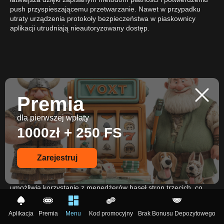
push przyspieszającemu przetwarzanie. Nawet w przypadku
utraty urządzenia protokoły bezpieczeństwa w piaskownicy
aplikacji utrudniają nieautoryzowany dostęp.
Charakterystyka platformy
Premia
przeglądarkowej
dla pierwszej wpłaty
1000zł + 250 FS
Możesz korzystać z Casino x na dowolnym urządzeniu
podłączonym do internetu, niezależnie od tego, czy jest to
przeglądarka na komputerze stacjonarnym, czy mobilna. Nie
Zarejestruj
jest wymagana instalacja. Jest to idealne rozwiązanie podczas
korzystania ze współdzielonego lub pożyczonego urządzenia lub
gdy przestrzeń dyskowa jest ograniczona. Wiele przeglądarek
umożliwia korzystanie z menedżerów haseł stron trzecich, co
może być przydatne przy zarządzaniu skomplikowanymi
hasłami. W zależności od aktualizacji platformy niektóre funkcje,
Aplikacja
Premia
Menu
Kod promocyjny
Brak Bonusu Depozytowego
takie jak dostawcy gier stron trzecich lub określone pola do