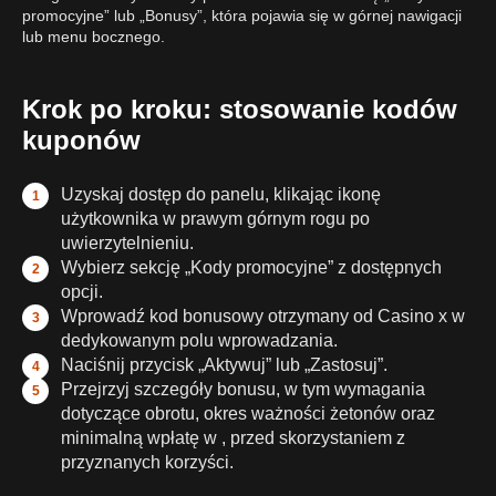
promocyjne” lub „Bonusy”, która pojawia się w górnej nawigacji
lub menu bocznego.
Krok po kroku: stosowanie kodów
kuponów
Uzyskaj dostęp do panelu, klikając ikonę
użytkownika w prawym górnym rogu po
uwierzytelnieniu.
Wybierz sekcję „Kody promocyjne” z dostępnych
opcji.
Wprowadź kod bonusowy otrzymany od Casino x w
dedykowanym polu wprowadzania.
Naciśnij przycisk „Aktywuj” lub „Zastosuj”.
Przejrzyj szczegóły bonusu, w tym wymagania
dotyczące obrotu, okres ważności żetonów oraz
minimalną wpłatę w , przed skorzystaniem z
przyznanych korzyści.