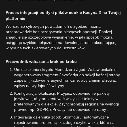
Proces integracji polityki plików cookie Kasyna X na Twojej
platformie
Wdrożenie cyfrowych powiadomień o zgodzie można
przeprowadzić bez przerywania bieżących operacji. Poniżej
znajduje się szczegółowe wyjaśnienie, w jaki sposób można
osiągnąć szybkie połączenie na dowolnej stronie akceptującej ,
w tym na tych skierowanych do uczestników .
Przewodnik wdrażania krok po kroku
Umieszczenie skryptu Menedżera Zgód: Wstaw unikalnie
wygenerowany fragment JavaScript do sekcji każdej strony.
Zapewnij ładowanie asynchroniczne, aby zminimalizować
wpływ na wydajność witryny.
Konfiguracja lokalizacji: Przypisz odpowiednie pakiety
językowe , aby prezentować wszystkie teksty w
preferowanym dialekcie. Zsynchronizuj regionalne wymogi
prawne, np. GDPR, ePrivacy lub odpowiednie ramy .
Integracja dziennika zgód: Skonfiguruj automatyczne
rejestrowanie preferencji każdego użytkownika, które są