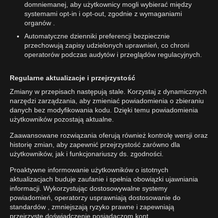
domniemanej, aby użytkownicy mogli wybierać między
systemami opt-in i opt-out, zgodnie z wymaganiami
organów .
Automatyczne dzienniki preferencji bezpiecznie
przechowują zapisy udzielonych uprawnień, co chroni
operatorów podczas audytów i przeglądów regulacyjnych.
Regularne aktualizacje i przejrzystość
Zmiany w przepisach następują stale. Korzystaj z dynamicznych
narzędzi zarządzania, aby zmieniać powiadomienia o zbieraniu
danych bez modyfikowania kodu. Dzięki temu powiadomienia
użytkowników pozostają aktualne.
Zaawansowane rozwiązania oferują również kontrolę wersji oraz
historię zmian, aby zapewnić przejrzystość zarówno dla
użytkowników, jak i funkcjonariuszy ds. zgodności.
Proaktywne informowanie użytkowników o istotnych
aktualizacjach buduje zaufanie i spełnia obowiązki ujawniania
informacji. Wykorzystując dostosowywalne systemy
powiadomień, operatorzy usprawniają dostosowanie do
standardów , zmniejszają ryzyko prawne i zapewniają
przejrzyste doświadczenie posiadaczom kont.