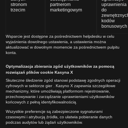
stronom
partnerom
uprawnienia
trzecim
marketingowym
do
zewnętrznyc
kodów
bonusowych
Wsparcie jest dostępne za pośrednictwem helpdesku w celu
wyjaśnienia dowolnego ustawienia, a ustawienia można
aktualizować w dowolnym momencie za pośrednictwem pulpitu
konta.
Optymalizacja zbierania zgód użytkowników za pomocą
rozwiązań plików cookie Kasyna X
Skuteczne śledzenie zgód stanowi podstawę zgodnych operacji
cyfrowych w sektorze gier . Kasyno X zapewnia szczegółowe
mechanizmy, które umożliwiają platformom rejestrowanie,
przechowywanie i zarządzanie uprawnieniami użytkowników
końcowych z pełną identyfikowalnością.
Wszystkie preferencje są zabezpieczone sygnaturami
czasowymi i atrybucją źródła, co ułatwia pobieranie danych
podczas audytów lub żądań użytkowników.