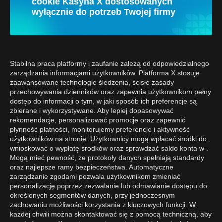
cookie Kasyna X dostosowanych
wyłącznie do potrzeb Twojej firmy
Stabilna praca platformy i zaufanie zależą od odpowiedzialnego
zarządzania informacjami użytkowników. Platforma X stosuje
zaawansowane technologie śledzenia, ścisłe zasady
przechowywania dzienników oraz zapewnia użytkownikom pełny
dostęp do informacji o tym, w jaki sposób ich preferencje są
zbierane i wykorzystywane. Aby lepiej dopasowywać
rekomendacje, personalizować promocje oraz zapewnić
płynność płatności, monitorujemy preferencje i aktywność
użytkowników na stronie. Użytkownicy mogą wpłacać środki do ,
wnioskować o wypłatę środków oraz sprawdzać saldo konta w .
Mogą mieć pewność, że protokoły danych spełniają standardy
oraz najlepsze ramy bezpieczeństwa. Automatyczne
zarządzanie zgodami pozwala użytkownikom zmieniać
personalizację poprzez zezwalanie lub odmawianie dostępu do
określonych segmentów danych, przy jednoczesnym
zachowaniu możliwości korzystania z kluczowych funkcji. W
każdej chwili można skontaktować się z pomocą techniczną, aby