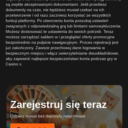
są zwykle akceptowanymi dokumentami. Jeśli prześlesz
dokumenty na czas, nie będziesz musiał czekać na ich
przetworzenie i od razu zaczniesz korzystać ze wszystkich
funkcji platformy. Po utworzeniu konta poszukaj ustawień
związanych z odpowiedzialną grą lub limitami samowykluczenia.
Możesz dostosować te ustawienia do swoich potrzeb. Teraz
możesz zarządzać saldem w i przeglądać oferty promocyjne
bezpośrednio na pulpicie nawigacyjnym. Proces rejestracji jest
już zakończony. Zawsze przechowuj dane logowania w
bezpiecznym miejscu i włącz uwierzytelnianie dwuskładnikowe,
aby zapewnić najlepsze bezpieczeństwo konta podczas gry w
Casino x.
Zarejestruj się teraz
Odbierz bonus bez depozytu natychmiast