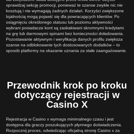
sprawdzaj sekcję promocji, ponieważ te szanse zwykle nic nie
kosztują i nie wymagają żadnych działań. Korzyści zwiększone
lojalnością mogą pojawić się dla powracających klientów. Po
osiągnięciu określonego statusu lub poziomu aktywności
wybrani posiadacze kont są zaskakiwani skromnymi kredytami
na grę lub darmowymi spinami bez konieczności doładowania.
Pozostawanie aktywnym i weryfikacja danych profilu zwiększa
szanse na odblokowanie tych dostosowanych dodatków – to
sposób platformy na okazanie uznania za stałe zaangażowanie.
Przewodnik krok po kroku
dotyczący rejestracji w
Casino X
Rejestracja w Casino x wymaga minimalnego czasu i jest
dostępna dla graczy poszukujących płynnego doświadczenia.
Rozpocznij proces, odwiedzając oficjalną stronę Casino x za