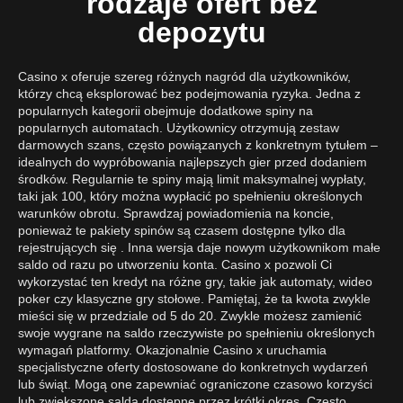
rodzaje ofert bez
depozytu
Casino x oferuje szereg różnych nagród dla użytkowników,
którzy chcą eksplorować bez podejmowania ryzyka. Jedna z
popularnych kategorii obejmuje dodatkowe spiny na
popularnych automatach. Użytkownicy otrzymują zestaw
darmowych szans, często powiązanych z konkretnym tytułem –
idealnych do wypróbowania najlepszych gier przed dodaniem
środków. Regularnie te spiny mają limit maksymalnej wypłaty,
taki jak 100, który można wypłacić po spełnieniu określonych
warunków obrotu. Sprawdzaj powiadomienia na koncie,
ponieważ te pakiety spinów są czasem dostępne tylko dla
rejestrujących się . Inna wersja daje nowym użytkownikom małe
saldo od razu po utworzeniu konta. Casino x pozwoli Ci
wykorzystać ten kredyt na różne gry, takie jak automaty, wideo
poker czy klasyczne gry stołowe. Pamiętaj, że ta kwota zwykle
mieści się w przedziale od 5 do 20. Zwykle możesz zamienić
swoje wygrane na saldo rzeczywiste po spełnieniu określonych
wymagań platformy. Okazjonalnie Casino x uruchamia
specjalistyczne oferty dostosowane do konkretnych wydarzeń
lub świąt. Mogą one zapewniać ograniczone czasowo korzyści
lub zwiększone salda dostępne przez krótki okres. Często