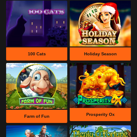
Jak szybciej rozwiązywać problemy
100 Cats
Holiday Season
Prosperity Ox
Farm of Fun