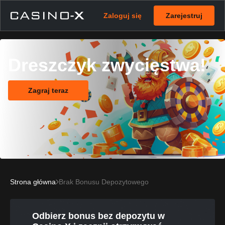
Zaloguj się
Zarejestruj
Dreszczyk zwycięstwa!
Zagraj teraz
Strona główna
Brak Bonusu Depozytowego
Odbierz bonus bez depozytu w