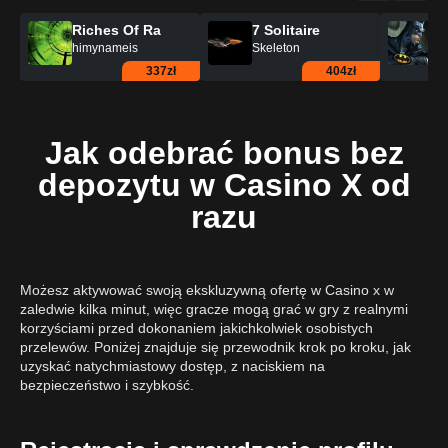
Riches Of Ra
7 Solitaire
Fa
himynameis
Skeleton
Co
337zł
404zł
Jak odebrać bonus bez
depozytu w Casino X od
razu
Możesz aktywować swoją ekskluzywną ofertę w Casino x w
zaledwie kilka minut, więc gracze mogą grać w gry z realnymi
korzyściami przed dokonaniem jakichkolwiek osobistych
przelewów. Poniżej znajduje się przewodnik krok po kroku, jak
uzyskać natychmiastowy dostęp, z naciskiem na
bezpieczeństwo i szybkość.