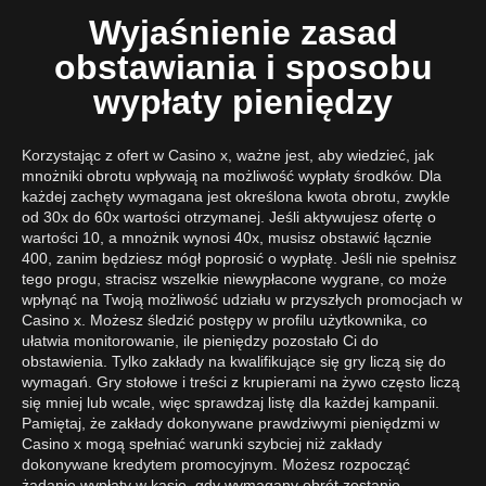
Wyjaśnienie zasad
obstawiania i sposobu
wypłaty pieniędzy
Korzystając z ofert w Casino x, ważne jest, aby wiedzieć, jak
mnożniki obrotu wpływają na możliwość wypłaty środków. Dla
każdej zachęty wymagana jest określona kwota obrotu, zwykle
od 30x do 60x wartości otrzymanej. Jeśli aktywujesz ofertę o
wartości 10, a mnożnik wynosi 40x, musisz obstawić łącznie
400, zanim będziesz mógł poprosić o wypłatę. Jeśli nie spełnisz
tego progu, stracisz wszelkie niewypłacone wygrane, co może
wpłynąć na Twoją możliwość udziału w przyszłych promocjach w
Casino x. Możesz śledzić postępy w profilu użytkownika, co
ułatwia monitorowanie, ile pieniędzy pozostało Ci do
obstawienia. Tylko zakłady na kwalifikujące się gry liczą się do
wymagań. Gry stołowe i treści z krupierami na żywo często liczą
się mniej lub wcale, więc sprawdzaj listę dla każdej kampanii.
Pamiętaj, że zakłady dokonywane prawdziwymi pieniędzmi w
Casino x mogą spełniać warunki szybciej niż zakłady
dokonywane kredytem promocyjnym. Możesz rozpocząć
żądanie wypłaty w kasie, gdy wymagany obrót zostanie