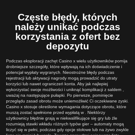
Częste błędy, których
należy unikać podczas
korzystania z ofert bez
depozytu
Podczas eksploracji zachęt Casino x wielu użytkowników pomija
drobniejsze szczegóły, które wpływają na ich doświadczenie i
potencjał wypłaty wygranych. Nieostrożne błędy podczas
rejestracji lub aktywacji nagrody mogą prowadzić do utraty
korzyści lub nawet ograniczeń konta. Aby jak najlepiej
wykorzystać swoje możliwości i uniknąć komplikacji z saldem ,
uważaj na następujące pułapki. Po pierwsze, pominięcie
przeglądu zasad obrotu może uniemożliwić Ci oczekiwane zyski.
Casino x stosuje określone wymagania dotyczące obrotu, które
muszą zostać spełnione przed wypłatą w . Niektórzy
użytkownicy błędnie grają w niekwalifikujące się gry lub źle
rozumieją stawki wkładu różnych typów gier – automaty mogą
liczyć się w pełni, podczas gdy opcje stołowe lub na żywo zwykle